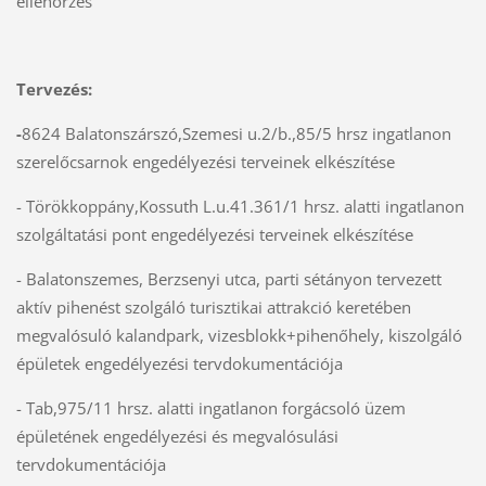
ellenőrzés
Tervezés:
-
8624 Balatonszárszó,Szemesi u.2/b.,85/5 hrsz ingatlanon
szerelőcsarnok engedélyezési terveinek elkészítése
- Törökkoppány,Kossuth L.u.41.361/1 hrsz. alatti ingatlanon
szolgáltatási pont engedélyezési terveinek elkészítése
- Balatonszemes, Berzsenyi utca, parti sétányon tervezett
aktív pihenést szolgáló turisztikai attrakció keretében
megvalósuló kalandpark, vizesblokk+pihenőhely, kiszolgáló
épületek engedélyezési tervdokumentációja
- Tab,975/11 hrsz. alatti ingatlanon forgácsoló üzem
épületének engedélyezési és megvalósulási
tervdokumentációja