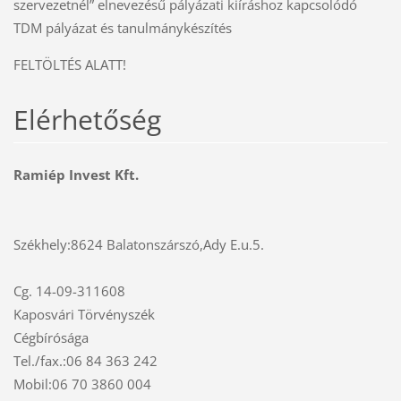
szervezetnél” elnevezésű pályázati kiíráshoz kapcsolódó
TDM pályázat és tanulmánykészítés
FELTÖLTÉS ALATT!
Elérhetőség
Ramiép Invest Kft.
Székhely:8624 Balatonszárszó,Ady E.u.5.
Cg. 14-09-311608
Kaposvári Törvényszék
Cégbírósága
Tel./fax.:06 84 363 242
Mobil:06 70 3860 004