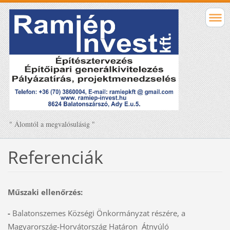
" Álomtól a megvalósulásig "
Referenciák
Műszaki ellenőrzés:
-
Balatonszemes Községi Önkormányzat részére, a
Magyarország-Horvátország Határon Átnyúló