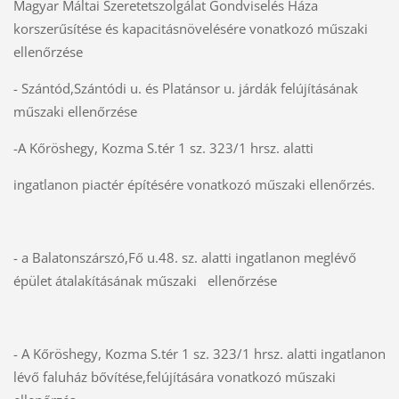
Magyar Máltai Szeretetszolgálat Gondviselés Háza
korszerűsítése és kapacitásnövelésére vonatkozó műszaki
ellenőrzése
- Szántód,Szántódi u. és Platánsor u. járdák felújításának
műszaki ellenőrzése
-A Kőröshegy, Kozma S.tér 1 sz. 323/1 hrsz. alatti
ingatlanon piactér építésére vonatkozó műszaki ellenőrzés.
- a Balatonszárszó,Fő u.48. sz. alatti ingatlanon meglévő
épület átalakításának műszaki ellenőrzése
- A Kőröshegy, Kozma S.tér 1 sz. 323/1 hrsz. alatti ingatlanon
lévő faluház bővítése,felújítására vonatkozó műszaki