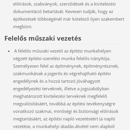
előírások, szabványok, szerződések és a kivitelezési
dokumentáció betartását. Kevesen tudják, hogy az
építkezések többségénél már kötelező ilyen szakembert
megbízni.
Felelős műszaki vezetés
A felelős műszaki vezető az építési munkahelyen
végzett építési-szerelési munka felelős irányítója.
Személyesen felel az építménynek, építményrésznek,
szakmunkának a jogerős és végrehajtható építési
engedélynek és a hozzá tartozó jóváhagyott
engedélyezési terveknek, illetve a jogszabályban
meghatározott kivitelezési terveknek megfelelő
megvalósításáért, továbbá az építési tevékenységre
vonatkozó szakmai, minőségi és biztonsági előírások
megtartásáért, az építési napló vezetéséért (a napló
vezetése, a munkahelyi átadás-átvétel nem alapból